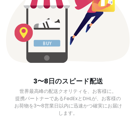
3〜8日のスピード配送
世界最高峰の配送クオリティを、お客様に。
提携パートナーであるFedExとDHLが、お客様の
お荷物を3〜8営業日以内に迅速かつ確実にお届け
します。