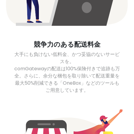
競争力のある配送料金
大手にも負けない低料金、かつ妥協のないサービ
スを。
comGatewayの配送は100%保険付きで追跡も万
全。さらに、余分な梱包を取り除いて配送重量を
最大50%削減できる「OneBox」などのツールも
ご用意しています。