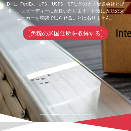
DHL、FedEx、UPS、USPS、SFなどの大手配送会社と提
携し、スピーディーに配送いたします。お気に入りのス
ニーカーを税関で眠らせることはありません。
[免税の米国住所を取得する]