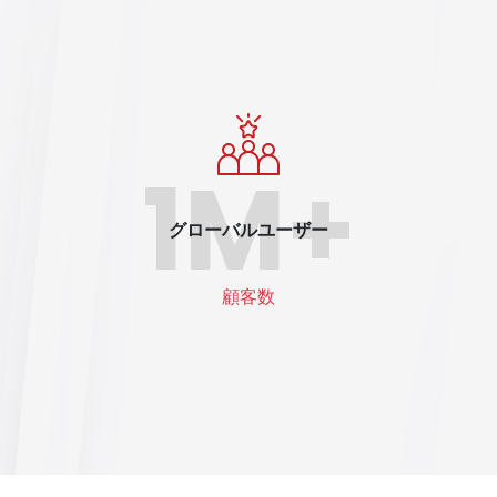
1M+
グローバルユーザー
顧客数