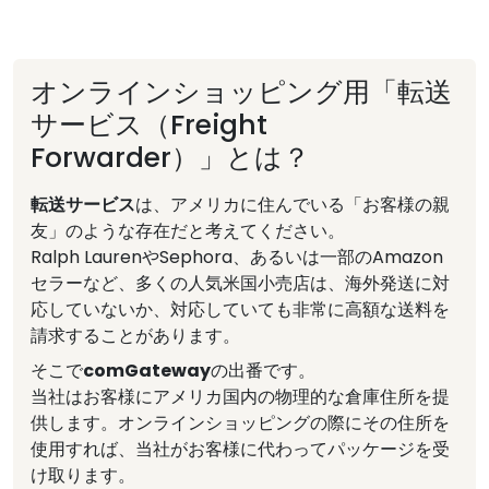
オンラインショッピング用「転送
サービス（Freight
Forwarder）」とは？
転送サービス
は、アメリカに住んでいる「お客様の親
友」のような存在だと考えてください。
Ralph LaurenやSephora、あるいは一部のAmazon
セラーなど、多くの人気米国小売店は、海外発送に対
応していないか、対応していても非常に高額な送料を
請求することがあります。
そこで
comGateway
の出番です。
当社はお客様にアメリカ国内の物理的な倉庫住所を提
供します。オンラインショッピングの際にその住所を
使用すれば、当社がお客様に代わってパッケージを受
け取ります。