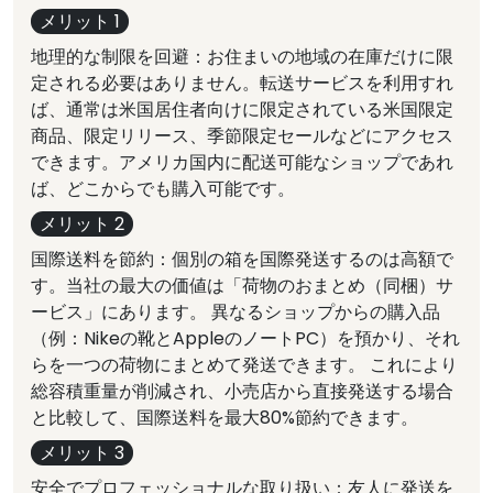
メリット 1
地理的な制限を回避：お住まいの地域の在庫だけに限
定される必要はありません。転送サービスを利用すれ
ば、通常は米国居住者向けに限定されている米国限定
商品、限定リリース、季節限定セールなどにアクセス
できます。アメリカ国内に配送可能なショップであれ
ば、どこからでも購入可能です。
メリット 2
国際送料を節約：個別の箱を国際発送するのは高額で
す。当社の最大の価値は「荷物のおまとめ（同梱）サ
ービス」にあります。 異なるショップからの購入品
（例：Nikeの靴とAppleのノートPC）を預かり、それ
らを一つの荷物にまとめて発送できます。 これにより
総容積重量が削減され、小売店から直接発送する場合
と比較して、国際送料を最大80%節約できます。
メリット 3
安全でプロフェッショナルな取り扱い：友人に発送を