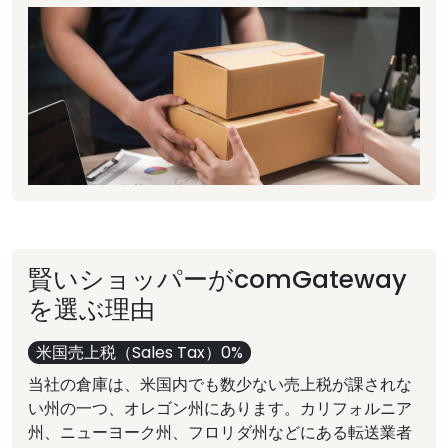
賢いショッパーがcomGateway
を選ぶ理由
米国売上税（Sales Tax）0%
当社の倉庫は、米国内でも数少ない売上税が課されな
い州の一つ、オレゴン州にあります。カリフォルニア
州、ニューヨーク州、フロリダ州などにある転送業者