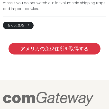
mess if you do not watch out for volumetric shipping traps
and import tax rules.
もっと見る
アメリカの免稅住所を取得する