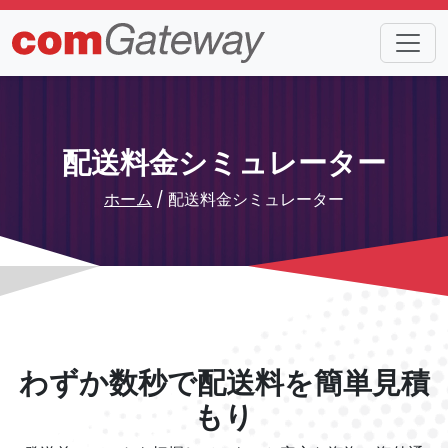
配送料金シミュレーター
ホーム
/ 配送料金シミュレーター
わずか数秒で配送料を簡単見積
もり