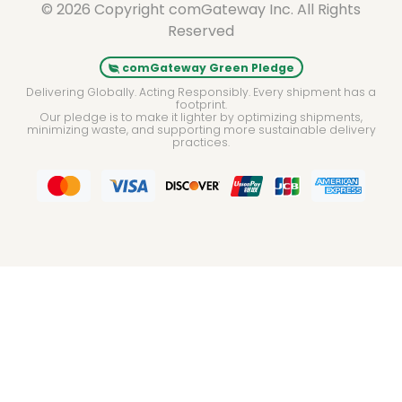
© 2026 Copyright comGateway Inc. All Rights
Reserved
comGateway Green Pledge
Delivering Globally. Acting Responsibly. Every shipment has a
footprint.
Our pledge is to make it lighter by optimizing shipments,
minimizing waste, and supporting more sustainable delivery
practices.