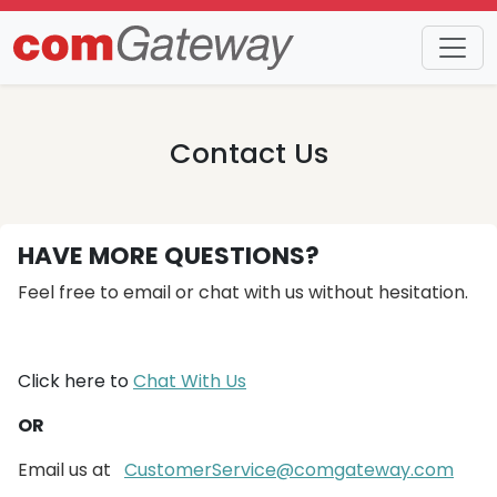
Contact Us
HAVE MORE QUESTIONS?
Feel free to email or chat with us without hesitation.
Click here to
Chat With Us
OR
Email us at
CustomerService@comgateway.com