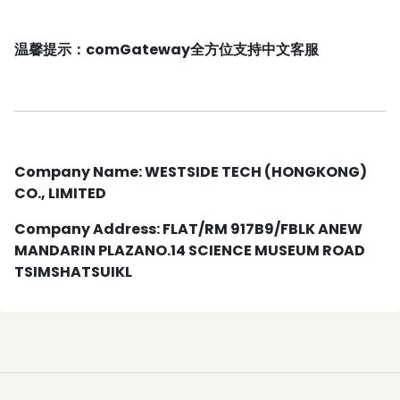
温馨提示：comGateway全方位支持中文客服
Company Name: WESTSIDE TECH (HONGKONG)
CO., LIMITED
Company Address: FLAT/RM 917B9/FBLK ANEW
MANDARIN PLAZANO.14 SCIENCE MUSEUM ROAD
TSIMSHATSUIKL