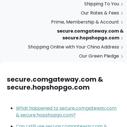
Shipping To You
Our Rates & Fees
Prime, Membership & Account
secure.comgateway.com &
secure.hopshopgo.com
Shopping Online with Your China Address
Our Green Pledge
secure.comgateway.com &
secure.hopshopgo.com
What happened to secure.comgateway.com
& secure.hopshopgo.com?
Can I still use secure.comgateway.com &