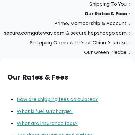
Shipping To You
Our Rates & Fees
Prime, Membership & Account
secure.comgateway.com & secure.hopshopgo.com
Shopping Online with Your China Address
Our Green Pledge
Our Rates & Fees
How are shipping fees calculated?
What is fuel surcharge?
What are insurance fees?