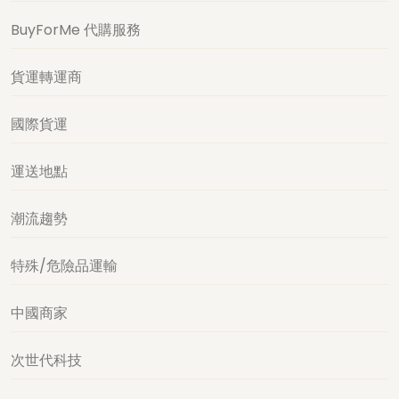
BuyForMe 代購服務
貨運轉運商
國際貨運
運送地點
潮流趨勢
特殊/危險品運輸
中國商家
次世代科技