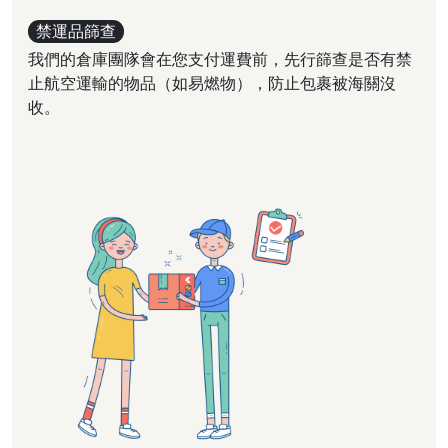
禁運品篩查
我們的倉庫團隊會在您支付運費前，先行篩查是否有禁
止航空運輸的物品（如易燃物），防止包裹被海關沒
收。