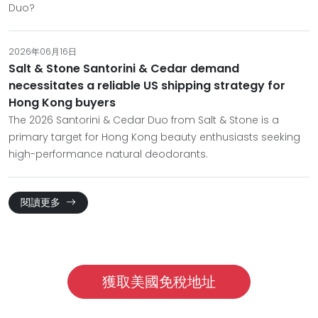
Duo?
2026年06月16日
Salt & Stone Santorini & Cedar demand
necessitates a reliable US shipping strategy for
Hong Kong buyers
The 2026 Santorini & Cedar Duo from Salt & Stone is a
primary target for Hong Kong beauty enthusiasts seeking
high-performance natural deodorants.
閱讀更多
獲取美國免稅地址