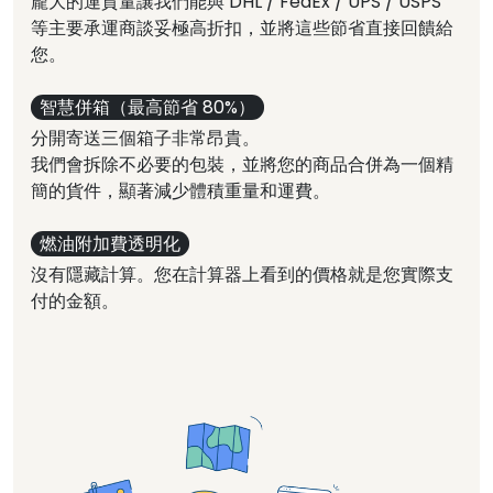
龐大的運貨量讓我們能與 DHL / FedEx / UPS / USPS
等主要承運商談妥極高折扣，並將這些節省直接回饋給
您。
智慧併箱（最高節省 80%）
分開寄送三個箱子非常昂貴。
我們會拆除不必要的包裝，並將您的商品合併為一個精
簡的貨件，顯著減少體積重量和運費。
燃油附加費透明化
沒有隱藏計算。您在計算器上看到的價格就是您實際支
付的金額。