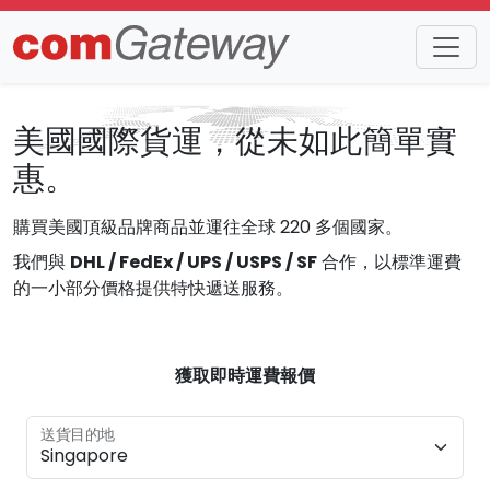
美國國際貨運，從未如此簡單實
惠。
購買美國頂級品牌商品並運往全球 220 多個國家。
我們與
DHL / FedEx / UPS / USPS / SF
合作，以標準運費
的一小部分價格提供特快遞送服務。
獲取即時運費報價
送貨目的地