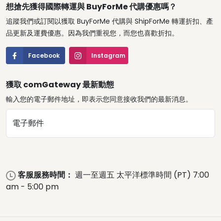
想搶先獲得國際轉運與 BuyForMe 代購優惠嗎？
追蹤我們或訂閱以獲取 BuyForMe 代購與 ShipForMe 轉運折扣、產
品更新及運費優惠。因為我們重視您，而您也喜歡折扣。
Facebook
Instagram
獲取 comGateway 最新動態
輸入您的電子郵件地址，即表示您同意接收我們的最新消息。
電子郵件
客服服務時間：
週一至週五 太平洋標準時間 (PT) 7:00
am - 5:00 pm