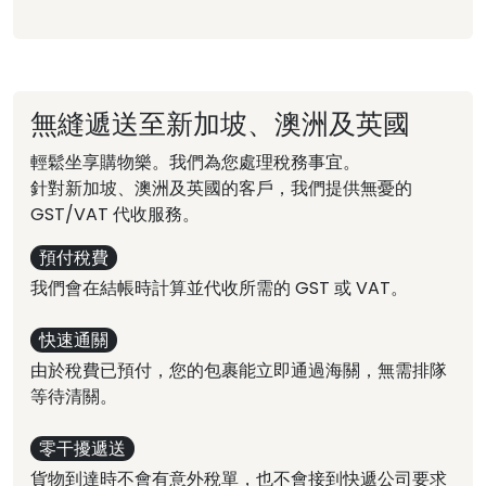
無縫遞送至新加坡、澳洲及英國
輕鬆坐享購物樂。我們為您處理稅務事宜。
針對新加坡、澳洲及英國的客戶，我們提供無憂的
GST/VAT 代收服務。
預付稅費
我們會在結帳時計算並代收所需的 GST 或 VAT。
快速通關
由於稅費已預付，您的包裹能立即通過海關，無需排隊
等待清關。
零干擾遞送
貨物到達時不會有意外稅單，也不會接到快遞公司要求