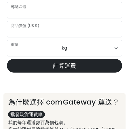
郵遞區號
商品價值 (US $)
重量
計算運費
為什麼選擇 comGateway 運送？
批發級貨運費率
我們每年運送數百萬個包裹。