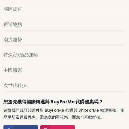
國際貨運
運送地點
潮流趨勢
特殊/危險品運輸
中國商家
次世代科技
想搶先獲得國際轉運與 BuyForMe 代購優惠嗎？
追蹤我們或訂閱以獲取 BuyForMe 代購與 ShipForMe 轉運折扣、產
品更新及運費優惠。因為我們重視您，而您也喜歡折扣。