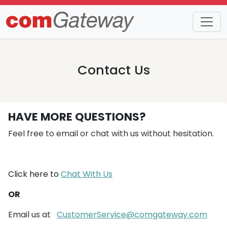
Contact Us
HAVE MORE QUESTIONS?
Feel free to email or chat with us without hesitation.
Click here to
Chat With Us
OR
Email us at
CustomerService@comgateway.com